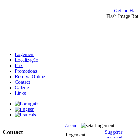
Get the Flas
Flash Image Ro
Logement
Localização
Prix
Promotions
Reserva Online
Contact
Galerie
Links
Accueil
Logement
Contact
Suggérer
Logement
par mail