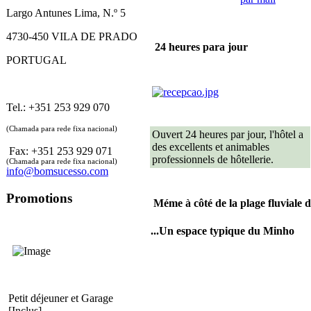
Largo Antunes Lima, N.º 5
4730-450 VILA DE PRADO
24 heures para jour
PORTUGAL
Tel.: +351 253 929 070
(Chamada para rede fixa nacional)
Ouvert 24 heures par jour,
l'hôtel
a
des excellents et animables
Fax: +351 253 929 071
professionnels de hôtellerie.
(Chamada para rede fixa nacional)
info@bomsucesso.com
Promotions
Méme à côté de la plage fluviale d
...Un espace typique du Minho
Petit déjeuner et Garage
[Inclus].